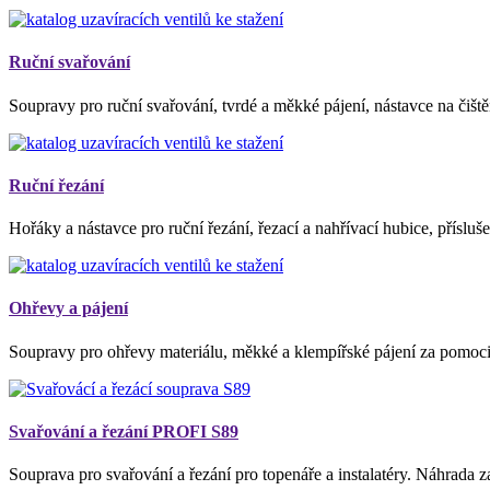
Ruční svařování
Soupravy pro ruční svařování, tvrdé a měkké pájení, nástavce na čišt
Ruční řezání
Hořáky a nástavce pro ruční řezání, řezací a nahřívací hubice, přísluše
Ohřevy a pájení
Soupravy pro ohřevy materiálu, měkké a klempířské pájení za pomoc
Svařování a řezání PROFI S89
Souprava pro svařování a řezání pro topenáře a instalatéry. Náhrada