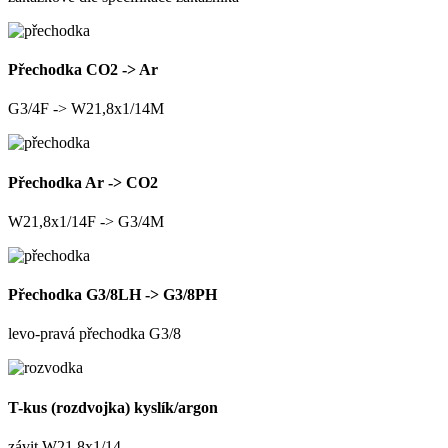
Přechodka CO2 -> Ar
G3/4F -> W21,8x1/14M
Přechodka Ar -> CO2
W21,8x1/14F -> G3/4M
Přechodka G3/8LH -> G3/8PH
levo-pravá přechodka G3/8
T-kus (rozdvojka) kyslík/argon
závit W21,8x1/14