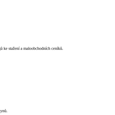
 ke stažení a maloobchodních ceníků.
lynů.