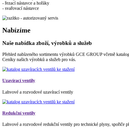
- řezací nástavce a hořáky
- svařovací nástavce
Nabízíme
Naše nabídka zboží, výrobků a služeb
Přehled nabízeného sortimentu výrobků GCE GROUP včetně katalogů
Ceníky našich výrobků a služeb pro vás.
Uzavírací ventily
Lahvové a rozvodové uzavírací ventily
Redukční ventily
Lahvové a rozvodové redukční ventily pro technické plyny, spořiče p