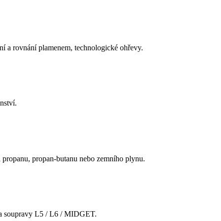
ění a rovnání plamenem, technologické ohřevy.
nství.
i propanu, propan-butanu nebo zemního plynu.
 za soupravy L5 / L6 / MIDGET.