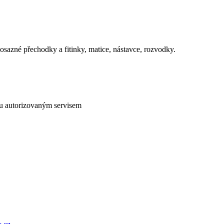
mosazné přechodky a fitinky, matice, nástavce, rozvodky.
ou autorizovaným servisem