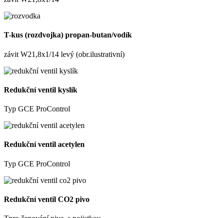
T-kus (rozdvojka) propan-butan/vodík
závit W21,8x1/14 levý (obr.ilustrativní)
Redukční ventil kyslík
Typ GCE ProControl
Redukční ventil acetylen
Typ GCE ProControl
Redukční ventil CO2 pivo